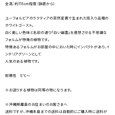
全高：約115cm程度（鉢底から）
ユーフォルビアのラクティアの突然変異で生まれた班入り品種の
ホワイトゴースト。
白く美しい色味と名前の通り『白い幽霊』を連想させる不思議な
フォルムが特徴の植物です。
特徴あるフォルムがお部屋の中においた時にインパクトがあり、イ
ンテリアグリーンとして
人気のある植物です。
耐寒性 5℃～
※お送りする植物は同等の物になります。
※沖縄県離島のお住まいのお客さまへ
送料ですが、沖縄本島までの送料は自動的にご購入時に送料が