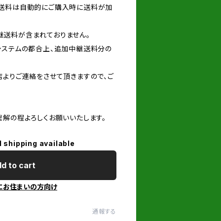
の送料は自動的にご購入時に送料が加
送料が含まれておりません。
システムの都合上、追加中継送料分の
店よりご連絡をさせて頂きますので、ご
理解の程よろしくお願いいたします。
l shipping available
d to cart
にお住まいの方向け
通報する