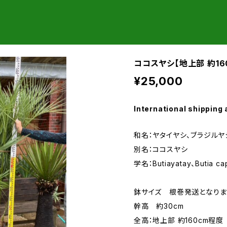
ココスヤシ【地上部 約16
¥25,000
International shipping 
和名：ヤタイヤシ、ブラジルヤ
別名：ココスヤシ
学名：Butiayatay、Butia cap
鉢サイズ 根巻発送となりま
幹高 約30cm
全高：地上部 約160cm程度