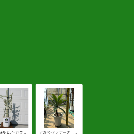
ォルビア・ホワイ
アガベ・アテナータ 7