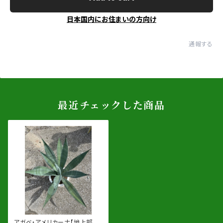
日本国内にお住まいの方向け
通報する
最近チェックした商品
アガベ・アメリカーナ【地上部 約