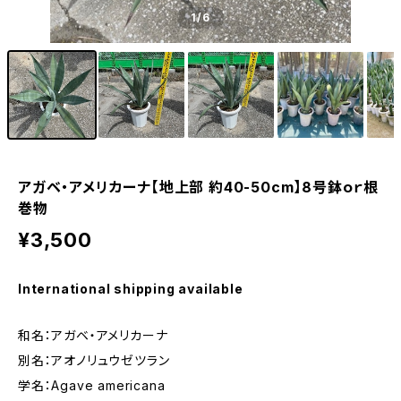
1
/6
アガベ・アメリカーナ【地上部 約40-50cm】8号鉢ｏｒ根
巻物
¥3,500
International shipping available
和名：アガベ・アメリカーナ
別名：アオノリュウゼツラン
学名：Agave americana