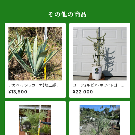
その他の商品
アガベ・アメリカーナ【地上部 約
ユーフォルビア・ホワイトゴース
100cm】 根巻発送
ト 10号鉢【同等品】
¥13,500
¥22,000