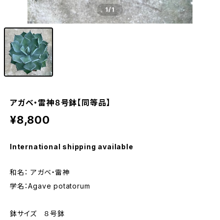
1
/1
アガベ・雷神８号鉢【同等品】
¥8,800
International shipping available
和名： アガベ・雷神
学名：Agave potatorum
鉢サイズ ８号鉢