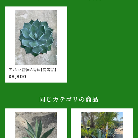
アガベ・雷神８号鉢【同等品】
¥8,800
同じカテゴリの商品