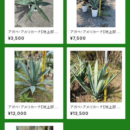
アガベ・アメリカーナ【地上部 約
アガベ・アメリカーナ【地上部 約
40-50cm】8号鉢ｏｒ根巻物
60-70cm】10号鉢ｏｒ根巻物
¥3,500
¥7,500
アガベ・アメリカーナ【地上部 約
アガベ・アメリカーナ【地上部 約
80-90cm】13号鉢or根巻物
100cm】 根巻発送
¥12,000
¥13,500