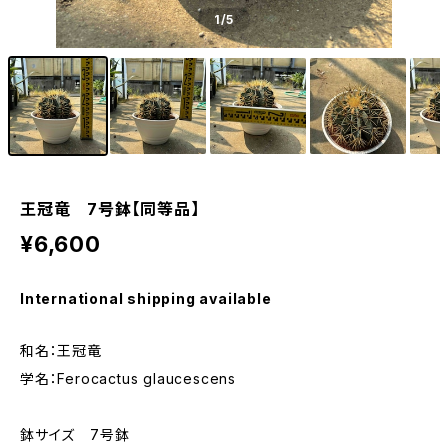
1
/5
王冠竜 7号鉢【同等品】
¥6,600
International shipping available
和名：王冠竜
学名：Ferocactus glaucescens
鉢サイズ 7号鉢