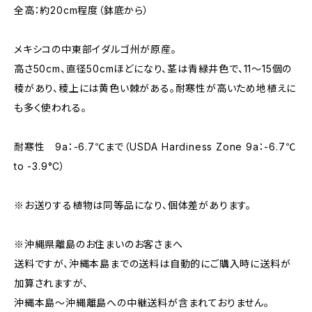
全高：約20cm程度（鉢底から）
メキシコの中東部イダルゴ州が原産。
高さ50cm、直径50cmほどになり、茎は青緑井色で、11～15個の
稜があり、稜上には黄色い棘がある。耐寒性が高いため地植えに
も多く使われる。
耐寒性 9a：-6.7℃まで（USDA Hardiness Zone 9a：-6.7℃
to -3.9°C）
※お送りする植物は同等品になり、個体差があります。
※沖縄県離島のお住まいのお客さまへ
送料ですが、沖縄本島までの送料は自動的にご購入時に送料が
加算されますが、
沖縄本島～沖縄離島への中継送料が含まれておりません。